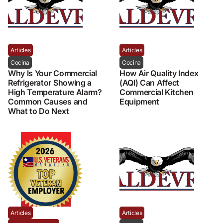
Articles
Articles
Cocina
Cocina
Why Is Your Commercial
How Air Quality Index
Refrigerator Showing a
(AQI) Can Affect
High Temperature Alarm?
Commercial Kitchen
Common Causes and
Equipment
What to Do Next
Articles
Articles