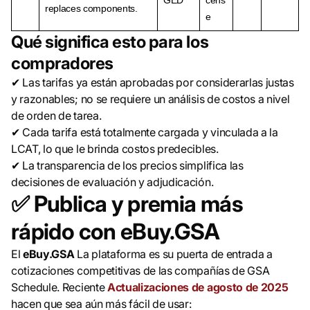
GED
cens
replaces components.
e
Qué significa esto para los
compradores
✔ Las tarifas ya están aprobadas por considerarlas justas
y razonables; no se requiere un análisis de costos a nivel
de orden de tarea.
✔ Cada tarifa está totalmente cargada y vinculada a la
LCAT, lo que le brinda costos predecibles.
✔ La transparencia de los precios simplifica las
decisiones de evaluación y adjudicación.
✅
Publica y premia más
rápido con eBuy.GSA
El
eBuy.GSA
La plataforma es su puerta de entrada a
cotizaciones competitivas de las compañías de GSA
Schedule. Reciente
Actualizaciones de agosto de 2025
hacen que sea aún más fácil de usar: