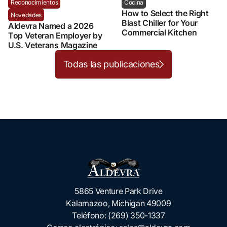
Reconocimientos
Cocina
How to Select the Right
Novedades
Blast Chiller for Your
Aldevra Named a 2026
Commercial Kitchen
Top Veteran Employer by
U.S. Veterans Magazine
Todas las publicaciones
5865 Venture Park Drive
Kalamazoo, Michigan 49009
Teléfono:
(269) 350-1337