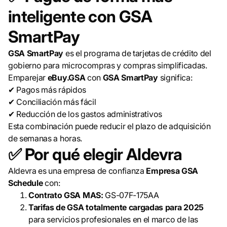
inteligente con GSA
SmartPay
GSA SmartPay
es el programa de tarjetas de crédito del
gobierno para microcompras y compras simplificadas.
Emparejar
eBuy.GSA
con
GSA SmartPay
significa:
✔ Pagos más rápidos
✔ Conciliación más fácil
✔ Reducción de los gastos administrativos
Esta combinación puede reducir el plazo de adquisición
de semanas a horas.
✅
Por qué elegir Aldevra
Aldevra es una empresa de confianza
Empresa GSA
Schedule
con:
Contrato GSA MAS:
GS-07F-175AA
Tarifas de GSA totalmente cargadas para 2025
para servicios profesionales en el marco de las