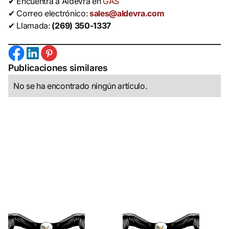
✔ Encuentra a Aldevra en
GAS
✔ Correo electrónico:
sales@aldevra.com
✔ Llamada:
(269) 350-1337
Publicaciones similares
No se ha encontrado ningún artículo.