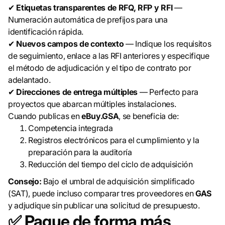
✔
Etiquetas transparentes de RFQ, RFP y RFI
—
Numeración automática de prefijos para una
identificación rápida.
✔
Nuevos campos de contexto
— Indique los requisitos
de seguimiento, enlace a las RFI anteriores y especifique
el método de adjudicación y el tipo de contrato por
adelantado.
✔
Direcciones de entrega múltiples
— Perfecto para
proyectos que abarcan múltiples instalaciones.
Cuando publicas en
eBuy.GSA
, se beneficia de:
Competencia integrada
Registros electrónicos para el cumplimiento y la
preparación para la auditoría
Reducción del tiempo del ciclo de adquisición
Consejo:
Bajo el umbral de adquisición simplificado
(SAT), puede incluso comparar tres proveedores en
GAS
y adjudique sin publicar una solicitud de presupuesto.
✅
Pague de forma más