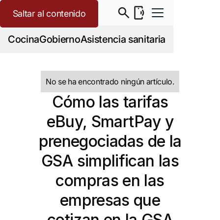
Saltar al contenido
Cocina
Gobierno
Asistencia sanitaria
No se ha encontrado ningún artículo.
Cómo las tarifas
eBuy, SmartPay y
prenegociadas de la
GSA simplifican las
compras en las
empresas que
cotizan en la GSA