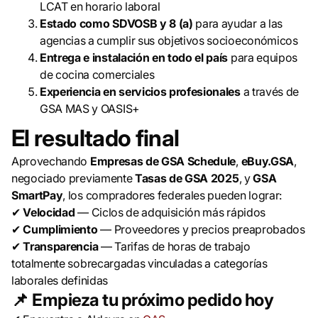
LCAT en horario laboral
Estado como SDVOSB y 8 (a)
para ayudar a las
agencias a cumplir sus objetivos socioeconómicos
Entrega e instalación en todo el país
para equipos
de cocina comerciales
Experiencia en servicios profesionales
a través de
GSA MAS y OASIS+
El resultado final
Aprovechando
Empresas de GSA Schedule
,
eBuy.GSA
,
negociado previamente
Tasas de GSA 2025
, y
GSA
SmartPay
, los compradores federales pueden lograr:
✔
Velocidad
— Ciclos de adquisición más rápidos
✔
Cumplimiento
— Proveedores y precios preaprobados
✔
Transparencia
— Tarifas de horas de trabajo
totalmente sobrecargadas vinculadas a categorías
laborales definidas
📌
Empieza tu próximo pedido hoy