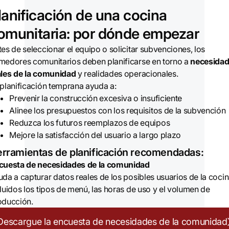
lanificación de una cocina
omunitaria: por dónde empezar
es de seleccionar el equipo o solicitar subvenciones, los
medores comunitarios deben planificarse en torno a
necesida
ales de la comunidad
y realidades operacionales.
 planificación temprana ayuda a:
Prevenir la construcción excesiva o insuficiente
Alinee los presupuestos con los requisitos de la subvención
Reduzca los futuros reemplazos de equipos
Mejore la satisfacción del usuario a largo plazo
rramientas de planificación recomendadas:
cuesta de necesidades de la comunidad
da a capturar datos reales de los posibles usuarios de la cocin
luidos los tipos de menú, las horas de uso y el volumen de
oducción.
Descargue la encuesta de necesidades de la comunidad