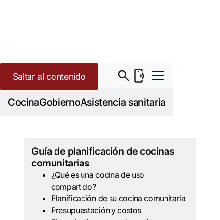
Saltar al contenido
>
Inicio
Cocina comunitaria
Cocina
Gobierno
Asistencia sanitaria
Guía de planificación de cocinas
comunitarias
¿Qué es una cocina de uso
compartido?
Planificación de su cocina comunitaria
Presupuestación y costos