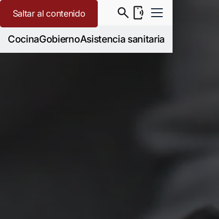
Saltar al contenido
Cocina
Gobierno
Asistencia sanitaria