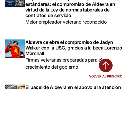
estándares: el compromiso de Aldevra en
virtud de la Ley de normas laborales de
contratos de servicio
Mejor empleador veterano reconocido
Aldevra celebra el compromiso de Jadyn
Walker con la USC, gracias a la beca Lorenzo
Marshall
Firmas veteranas preparadas para el
crecimiento del gobierno
VOLVER AL PRINCIPIO
El papel de Aldevra en el apoyo a la atención
médica de los veteranos a través del VA FSS
Los programas guían el éxito empresarial de los
veteranos
Próxima