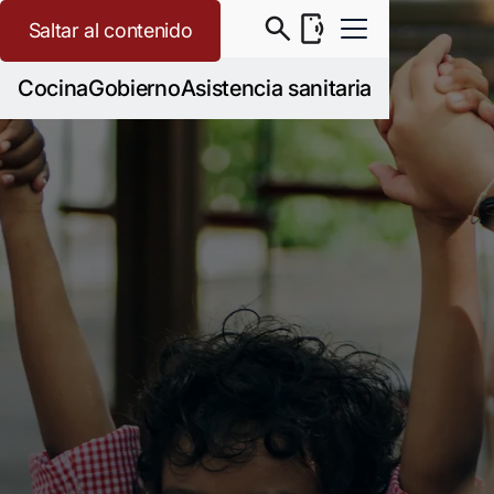
Saltar al contenido
Cocina
Gobierno
Asistencia sanitaria