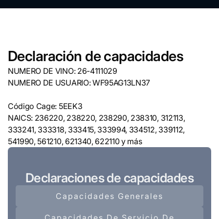
Declaración de capacidades
NUMERO DE VINO: 26-4111029
NUMERO DE USUARIO: WF95AG13LN37
Código Cage: 5EEK3
NAICS: 236220, 238220, 238290, 238310, 312113,
333241, 333318, 333415, 333994, 334512, 339112,
541990, 561210, 621340, 622110 y más
Declaraciones de capacidades
Capacidades Generales
Capacidades De Servicio De