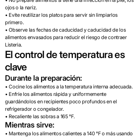
• No prepare alimentos si tiene una infección en la piel, los
ojos o la nariz.
• Evite reutilizar los platos para servir sin limpiarlos
primero.
• Observe las fechas de caducidad y caducidad de los
alimentos envasados para reducir el riesgo de contraer
Listeria.
El control de temperatura es
clave
Durante la preparación:
• Cocine los alimentos a la temperatura interna adecuada.
• Enfríe los alimentos rápida y uniformemente
guardándolos en recipientes poco profundos en el
refrigerador o congelador.
• Recaliente las sobras a 165 °F.
Mientras sirve:
• Mantenga los alimentos calientes a 140 °F o más usando