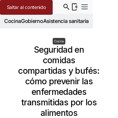
Saltar al contenido
Cocina
Gobierno
Asistencia sanitaria
Cocina
Seguridad en
comidas
compartidas y bufés:
cómo prevenir las
enfermedades
transmitidas por los
alimentos