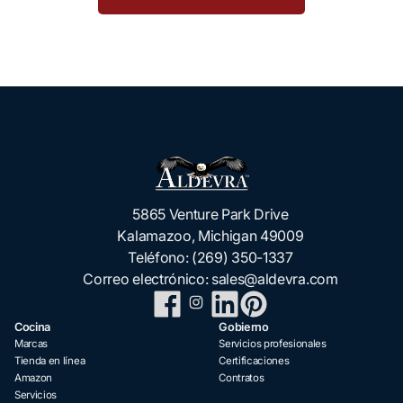
5865 Venture Park Drive
Kalamazoo, Michigan 49009
Teléfono:
(269) 350-1337
Correo electrónico:
sales@aldevra.com
Cocina
Gobierno
Marcas
Servicios profesionales
Tienda en línea
Certificaciones
Amazon
Contratos
Servicios