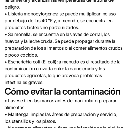
lentamente y alcanzan las temperaturas de la zona de
peligro.
• Listeria monocytogenes: se puede multiplicar incluso
por debajo de los 40 °F y, a menudo, se encuentra en
productos lácteos no pasteurizados.
• Salmonella: se encuentra en las aves de corral, los
huevos y la leche cruda. Se puede propagar durante la
preparación de los alimentos o al comer alimentos crudos
o poco cocidos.
• Escherichia coli (E. coli): a menudo es el resultado de la
contaminación cruzada entre la carne cruda y los
productos agrícolas, lo que provoca problemas
intestinales graves.
Cómo evitar la contaminación
• Lávese bien las manos antes de manipular o preparar
alimentos.
• Mantenga limpias las áreas de preparación y servicio,
los utensilios y los platos.