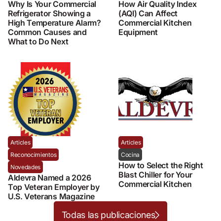
Why Is Your Commercial
How Air Quality Index
Refrigerator Showing a
(AQI) Can Affect
High Temperature Alarm?
Commercial Kitchen
Common Causes and
Equipment
What to Do Next
Articles
Articles
Reconocimientos
Cocina
How to Select the Right
Novedades
Blast Chiller for Your
Aldevra Named a 2026
Commercial Kitchen
Top Veteran Employer by
U.S. Veterans Magazine
Todas las publicaciones