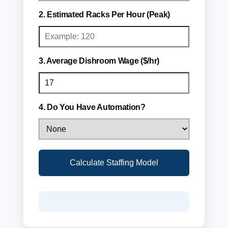
2. Estimated Racks Per Hour (Peak)
3. Average Dishroom Wage ($/hr)
4. Do You Have Automation?
Calculate Staffing Model