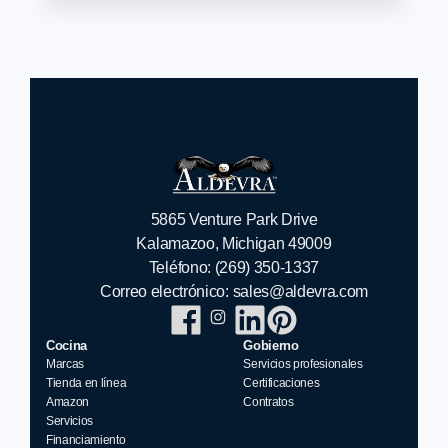
5865 Venture Park Drive
Kalamazoo, Michigan 49009
Teléfono:
(269) 350-1337
Correo electrónico:
sales@aldevra.com
Cocina
Gobierno
Marcas
Servicios profesionales
Tienda en línea
Certificaciones
Amazon
Contratos
Servicios
Financiamiento