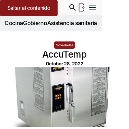
Saltar al contenido
Cocina
Gobierno
Asistencia sanitaria
Novedades
AccuTemp
October 28, 2022