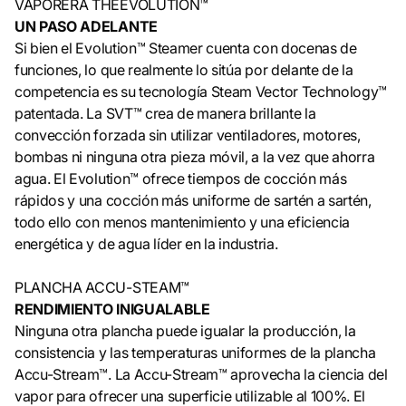
VAPORERA THEEVOLUTION™
UN PASO ADELANTE
Si bien el Evolution™ Steamer cuenta con docenas de
funciones, lo que realmente lo sitúa por delante de la
competencia es su tecnología Steam Vector Technology™
patentada. La SVT™ crea de manera brillante la
convección forzada sin utilizar ventiladores, motores,
bombas ni ninguna otra pieza móvil, a la vez que ahorra
agua. El Evolution™ ofrece tiempos de cocción más
rápidos y una cocción más uniforme de sartén a sartén,
todo ello con menos mantenimiento y una eficiencia
energética y de agua líder en la industria.
PLANCHA ACCU-STEAM™
RENDIMIENTO INIGUALABLE
Ninguna otra plancha puede igualar la producción, la
consistencia y las temperaturas uniformes de la plancha
Accu-Stream™. La Accu-Stream™ aprovecha la ciencia del
vapor para ofrecer una superficie utilizable al 100%. El