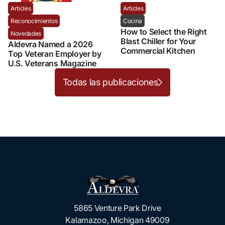
Articles
Articles
Reconocimientos
Cocina
How to Select the Right
Novedades
Blast Chiller for Your
Aldevra Named a 2026
Commercial Kitchen
Top Veteran Employer by
U.S. Veterans Magazine
Todas las publicaciones
5865 Venture Park Drive
Kalamazoo, Michigan 49009