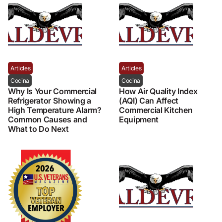
Articles
Articles
Cocina
Cocina
Why Is Your Commercial
How Air Quality Index
Refrigerator Showing a
(AQI) Can Affect
High Temperature Alarm?
Commercial Kitchen
Common Causes and
Equipment
What to Do Next