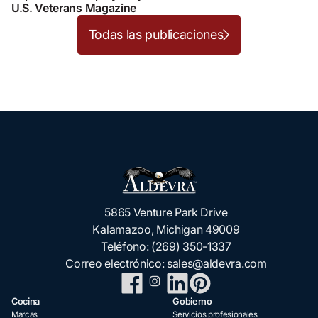
U.S. Veterans Magazine
Todas las publicaciones
5865 Venture Park Drive
Kalamazoo, Michigan 49009
Teléfono:
(269) 350-1337
Correo electrónico:
sales@aldevra.com
Cocina
Gobierno
Marcas
Servicios profesionales