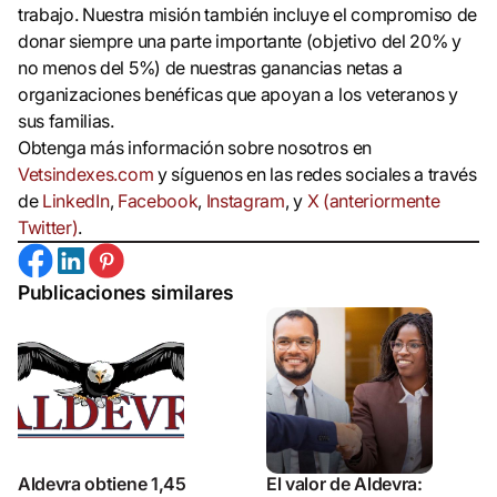
trabajo. Nuestra misión también incluye el compromiso de
donar siempre una parte importante (objetivo del 20% y
no menos del 5%) de nuestras ganancias netas a
organizaciones benéficas que apoyan a los veteranos y
sus familias.
Obtenga más información sobre nosotros en
Vetsindexes.com
y síguenos en las redes sociales a través
de
LinkedIn
,
Facebook
,
Instagram
, y
X (anteriormente
Twitter)
.
Publicaciones similares
Aldevra obtiene 1,45
El valor de Aldevra: