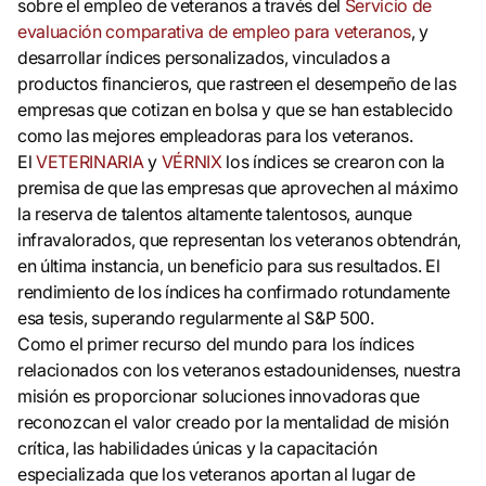
sobre el empleo de veteranos a través del
Servicio de
evaluación comparativa de empleo para veteranos
, y
desarrollar índices personalizados, vinculados a
productos financieros, que rastreen el desempeño de las
empresas que cotizan en bolsa y que se han establecido
como las mejores empleadoras para los veteranos.
El
VETERINARIA
y
VÉRNIX
los índices se crearon con la
premisa de que las empresas que aprovechen al máximo
la reserva de talentos altamente talentosos, aunque
infravalorados, que representan los veteranos obtendrán,
en última instancia, un beneficio para sus resultados. El
rendimiento de los índices ha confirmado rotundamente
esa tesis, superando regularmente al S&P 500.
Como el primer recurso del mundo para los índices
relacionados con los veteranos estadounidenses, nuestra
misión es proporcionar soluciones innovadoras que
reconozcan el valor creado por la mentalidad de misión
crítica, las habilidades únicas y la capacitación
especializada que los veteranos aportan al lugar de