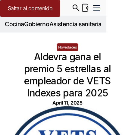
Saltar al contenido
Cocina
Gobierno
Asistencia sanitaria
Novedades
Aldevra gana el
premio 5 estrellas al
empleador de VETS
Indexes para 2025
April 11, 2025