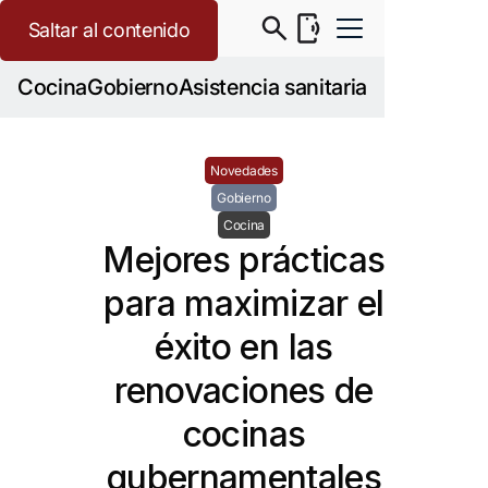
Saltar al contenido
Cocina
Gobierno
Asistencia sanitaria
Novedades
Gobierno
Cocina
Mejores prácticas
para maximizar el
éxito en las
renovaciones de
cocinas
gubernamentales