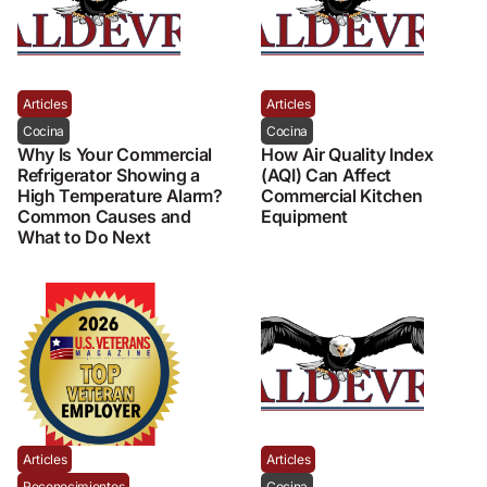
Articles
Articles
Cocina
Cocina
Why Is Your Commercial
How Air Quality Index
Refrigerator Showing a
(AQI) Can Affect
High Temperature Alarm?
Commercial Kitchen
Common Causes and
Equipment
What to Do Next
Articles
Articles
Reconocimientos
Cocina