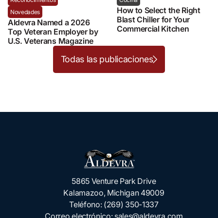
How to Select the Right
Novedades
Blast Chiller for Your
Aldevra Named a 2026
Commercial Kitchen
Top Veteran Employer by
U.S. Veterans Magazine
Todas las publicaciones
5865 Venture Park Drive
Kalamazoo, Michigan 49009
Teléfono:
(269) 350-1337
Correo electrónico:
sales@aldevra.com