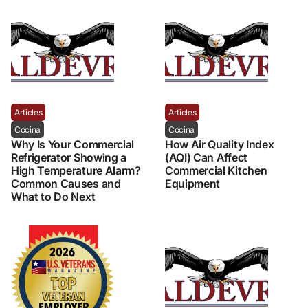
Articles
Articles
Cocina
Cocina
Why Is Your Commercial
How Air Quality Index
Refrigerator Showing a
(AQI) Can Affect
High Temperature Alarm?
Commercial Kitchen
Common Causes and
Equipment
What to Do Next