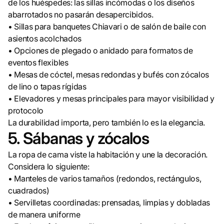
de los huéspedes: las sillas incómodas o los diseños
abarrotados no pasarán desapercibidos.
• Sillas para banquetes Chiavari o de salón de baile con
asientos acolchados
• Opciones de plegado o anidado para formatos de
eventos flexibles
• Mesas de cóctel, mesas redondas y bufés con zócalos
de lino o tapas rígidas
• Elevadores y mesas principales para mayor visibilidad y
protocolo
La durabilidad importa, pero también lo es la elegancia.
5. Sábanas y zócalos
La ropa de cama viste la habitación y une la decoración.
Considera lo siguiente:
• Manteles de varios tamaños (redondos, rectángulos,
cuadrados)
• Servilletas coordinadas: prensadas, limpias y dobladas
de manera uniforme