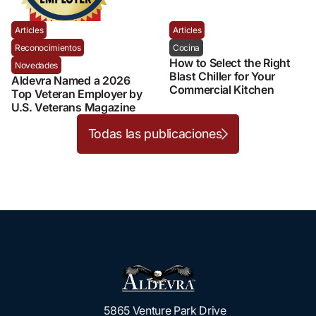
Articles
Articles
Reconocimientos
Cocina
How to Select the Right
Novedades
Blast Chiller for Your
Aldevra Named a 2026
Commercial Kitchen
Top Veteran Employer by
U.S. Veterans Magazine
Todas las publicaciones
5865 Venture Park Drive