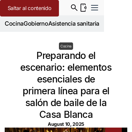
Saltar al contenido
Cocina
Gobierno
Asistencia sanitaria
Cocina
Preparando el
escenario: elementos
esenciales de
primera línea para el
salón de baile de la
Casa Blanca
August 10, 2025