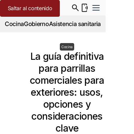
Saltar al contenido
Cocina
Gobierno
Asistencia sanitaria
Cocina
La guía definitiva
para parrillas
comerciales para
exteriores: usos,
opciones y
consideraciones
clave