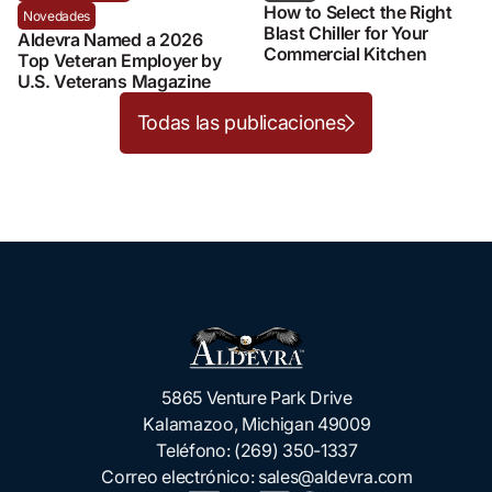
How to Select the Right
Novedades
Blast Chiller for Your
Aldevra Named a 2026
Commercial Kitchen
Top Veteran Employer by
U.S. Veterans Magazine
Todas las publicaciones
5865 Venture Park Drive
Kalamazoo, Michigan 49009
Teléfono:
(269) 350-1337
Correo electrónico:
sales@aldevra.com