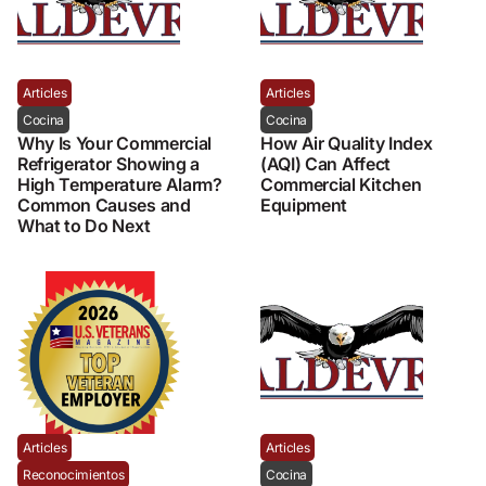
Articles
Articles
Cocina
Cocina
Why Is Your Commercial
How Air Quality Index
Refrigerator Showing a
(AQI) Can Affect
High Temperature Alarm?
Commercial Kitchen
Common Causes and
Equipment
What to Do Next
Articles
Articles
Reconocimientos
Cocina