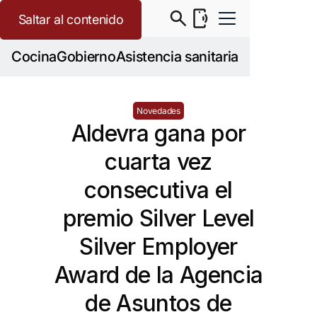
Saltar al contenido
Cocina
Gobierno
Asistencia sanitaria
Novedades
Aldevra gana por
cuarta vez
consecutiva el
premio Silver Level
Silver Employer
Award de la Agencia
de Asuntos de