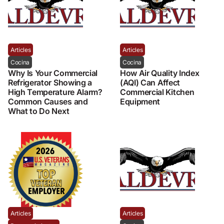
Articles
Articles
Cocina
Cocina
Why Is Your Commercial
How Air Quality Index
Refrigerator Showing a
(AQI) Can Affect
High Temperature Alarm?
Commercial Kitchen
Common Causes and
Equipment
What to Do Next
Articles
Articles