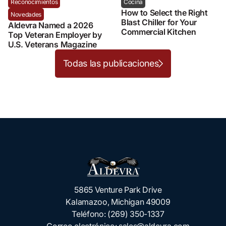
Reconocimientos
Cocina
How to Select the Right
Novedades
Blast Chiller for Your
Aldevra Named a 2026
Commercial Kitchen
Top Veteran Employer by
U.S. Veterans Magazine
Todas las publicaciones
5865 Venture Park Drive
Kalamazoo, Michigan 49009
Teléfono:
(269) 350-1337
Correo electrónico:
sales@aldevra.com