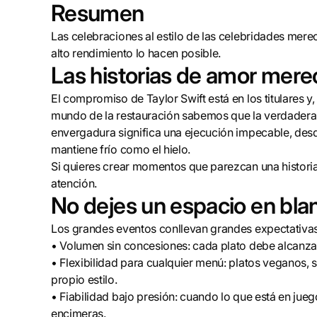
Resumen
Las celebraciones al estilo de las celebridades me
alto rendimiento lo hacen posible.
Las historias de amor mere
El compromiso de Taylor Swift está en los titulares y,
mundo de la restauración sabemos que la verdadera 
envergadura significa una ejecución impecable, de
mantiene frío como el hielo.
Si quieres crear momentos que parezcan una historia 
atención.
No dejes un espacio en bla
Los grandes eventos conllevan grandes expectativas
• Volumen sin concesiones: cada plato debe alcanzar
• Flexibilidad para cualquier menú: platos veganos, s
propio estilo.
• Fiabilidad bajo presión: cuando lo que está en jue
encimeras.