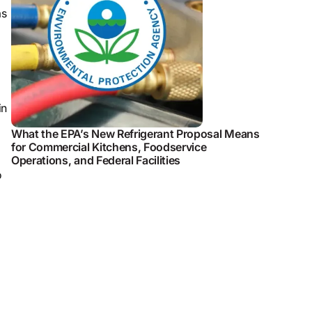
as
in
What the EPA’s New Refrigerant Proposal Means
for Commercial Kitchens, Foodservice
Operations, and Federal Facilities
o