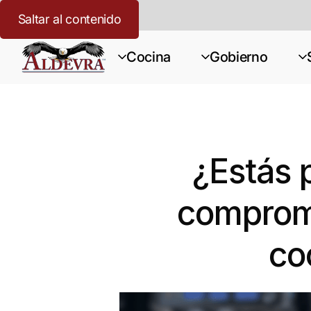
Saltar al contenido
Cocina
Gobierno
¿Estás 
compromi
co