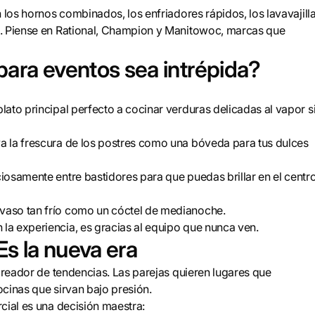
 los hornos combinados, los enfriadores rápidos, los lavavajill
o. Piense en Rational, Champion y Manitowoc, marcas que
ara eventos sea intrépida?
ato principal perfecto a cocinar verduras delicadas al vapor s
a la frescura de los postres como una bóveda para tus dulces
iosamente entre bastidores para que puedas brillar en el centr
vaso tan frío como un cóctel de medianoche.
a experiencia, es gracias al equipo que nunca ven.
Es la nueva era
 creador de tendencias. Las parejas quieren lugares que
cinas que sirvan bajo presión.
cial es una decisión maestra: