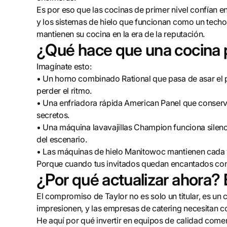
Es por eso que las cocinas de primer nivel confían en
y los sistemas de hielo que funcionan como un tech
mantienen su cocina en la era de la reputación.
¿Qué hace que una cocina p
Imagínate esto:
• Un horno combinado Rational que pasa de asar el pl
perder el ritmo.
• Una enfriadora rápida American Panel que conserv
secretos.
• Una máquina lavavajillas Champion funciona silenc
del escenario.
• Las máquinas de hielo Manitowoc mantienen cada 
Porque cuando tus invitados quedan encantados con l
¿Por qué actualizar ahora? 
El compromiso de Taylor no es solo un titular, es un
impresionen, y las empresas de catering necesitan co
He aquí por qué invertir en equipos de calidad comer