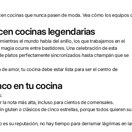
recen cocinas que nunca pasen de moda. Vea cómo los equipos 
cen cocinas legendarias
 mientras el mundo habla del anillo, los que trabajamos en el
magia ocurre entre bastidores. Una celebración de esta
sde platos perfectamente sincronizados hasta champán que se
de amor, tu cocina debe estar lista para ser el centro de
nco en tu cocina
:
 la nota más alta, incluso para cientos de comensales.
in gluten o clásicos de cinco estrellas, porque todos quieren su
go es su reputación, no hay tiempo para derramar lágrimas en la