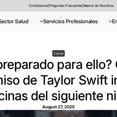
Contáctanos
|
Preguntas Frecuentes
|
Acerca de Nosotros
Sector Salud
Servicios Profesionales
E
Cocina
preparado para ello?
so de Taylor Swift in
cinas del siguiente ni
August 27, 2025