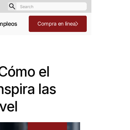
mpleos
Compra en línea
 Cómo el
spira las
vel