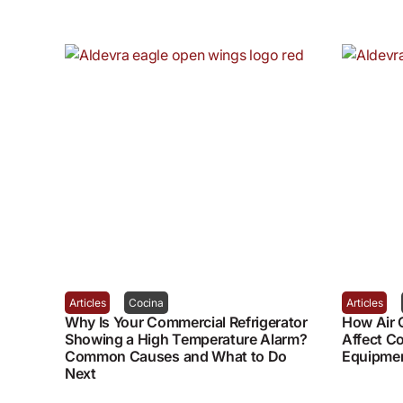
Articles
Cocina
Articles
Why Is Your Commercial Refrigerator
How Air Q
Showing a High Temperature Alarm?
Affect C
Common Causes and What to Do
Equipme
Next