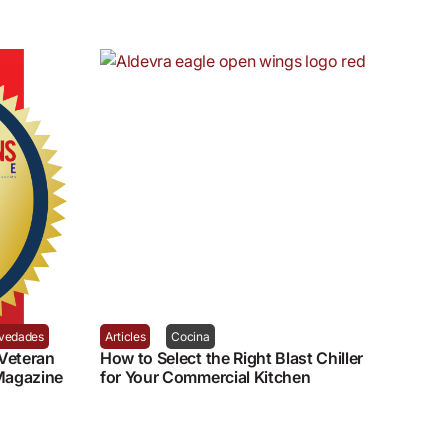
vedades
Articles
Cocina
Veteran
How to Select the Right Blast Chiller
Magazine
for Your Commercial Kitchen